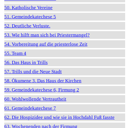
50. Katholische Vereine
51. Gemeindekatechese 5
52. Deutliche Verluste.
53. Wie hilft man sich bei Priestermangel?
54. Vorbereitung auf die priesterlose Zeit
55. Team 4
56. Das Haus in Trills
57. Trills und die Neue Stadt
58. Ökumene 3. Das Haus der Kirchen
59. Gemeindekatechese 6, Firmung 2
60. Wohlwollende Vertrautheit
61. Gemeindekatechese 7
62. Die Hospizidee und wie sie in Hochdahl Fuß fasste
63. Wochenenden nach der Firmung