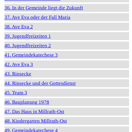
36. In der Gemeinde liegt die Zukunft
37. Ave Eva oder der Fall Maria
38. Ave Eva 2
39. Jugendfreizeiten 1
40. Jugendfreizeiten 2
41. Gemeindekatechese 3
42. Ave Eva 3
43. Rinsecke
44. Rinsecke und der Gottesdienst
45. Team 3
46. Bauplanung 1978
47. Das Haus in Millrath-Ost
48. Kindergarten Millrath-Ost
49. Gemeindekatechese 4