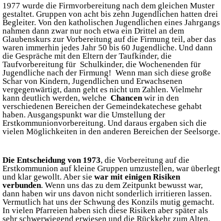
1977 wurde die Firmvorbereitung nach dem gleichen Muster
gestaltet. Gruppen von acht bis zehn Jugendlichen hatten drei
Begleiter. Von den katholischen Jugendlichen eines Jahrgangs
nahmen dann zwar nur noch etwa ein Drittel an dem
Glaubenskurs zur Vorbereitung auf die Firmung teil, aber das
waren immerhin jedes Jahr 50 bis 60 Jugendliche. Und dann
die Gespräche mit den Eltern der Taufkinder, die
Taufvorbereitung für Schulkinder, die Wochenenden für
Jugendliche nach der Firmung! Wenn man sich diese große
Schar von Kindern, Jugendlichen und Erwachsenen
vergegenwärtigt, dann geht es nicht um Zahlen. Vielmehr
kann deutlich werden, welche
Chancen
wir in den
verschiedenen Bereichen der Gemeindekatechese gehabt
haben. Ausgangspunkt war die Umstellung der
Erstkommunionvorbereitung. Und daraus ergaben sich die
vielen Möglichkeiten in den anderen Bereichen der Seelsorge.
Die Entscheidung von 1973
, die Vorbereitung auf die
Erstkommunion auf kleine Gruppen umzustellen, war überlegt
und klar gewollt. Aber sie
war mit einigen Risiken
verbunden
. Wenn uns das zu dem Zeitpunkt bewusst war,
dann haben wir uns davon nicht sonderlich irritieren lassen.
Vermutlich hat uns der Schwung des Konzils mutig gemacht.
In vielen Pfarreien haben sich diese Risiken aber später als
sehr schwerwiegend erwiesen und die Rückkehr zum Alten,