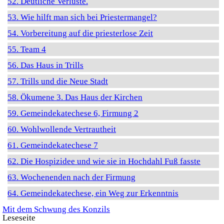
52. Deutliche Verluste.
53. Wie hilft man sich bei Priestermangel?
54. Vorbereitung auf die priesterlose Zeit
55. Team 4
56. Das Haus in Trills
57. Trills und die Neue Stadt
58. Ökumene 3. Das Haus der Kirchen
59. Gemeindekatechese 6, Firmung 2
60. Wohlwollende Vertrautheit
61. Gemeindekatechese 7
62. Die Hospizidee und wie sie in Hochdahl Fuß fasste
63. Wochenenden nach der Firmung
64. Gemeindekatechese, ein Weg zur Erkenntnis
Mit dem Schwung des Konzils
Leseseite