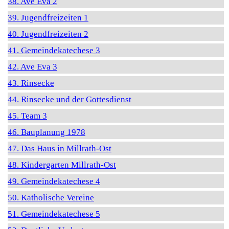
38. Ave Eva 2
39. Jugendfreizeiten 1
40. Jugendfreizeiten 2
41. Gemeindekatechese 3
42. Ave Eva 3
43. Rinsecke
44. Rinsecke und der Gottesdienst
45. Team 3
46. Bauplanung 1978
47. Das Haus in Millrath-Ost
48. Kindergarten Millrath-Ost
49. Gemeindekatechese 4
50. Katholische Vereine
51. Gemeindekatechese 5