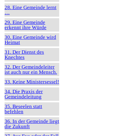
28. Eine Gemeinde lernt
…
29. Eine Gemeinde
erkennt ihre Würde
30. Eine Gemeinde wird
Heimat
31. Der Dienst des
Knechtes
32. Der Gemeindeleiter
ist auch nur ein Mensch.
33. Keine Ministersessel!
34. Die Praxis der
Gemeindeleitung
35. Beseelen statt
befehlen
36. In der Gemeinde liegt
die Zukunft