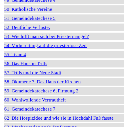
49. Gemeindekatechese 4
50. Katholische Vereine
51. Gemeindekatechese 5
52. Deutliche Verluste.
53. Wie hilft man sich bei Priestermangel?
54. Vorbereitung auf die priesterlose Zeit
55. Team 4
56. Das Haus in Trills
57. Trills und die Neue Stadt
58. Ökumene 3. Das Haus der Kirchen
59. Gemeindekatechese 6, Firmung 2
60. Wohlwollende Vertrautheit
61. Gemeindekatechese 7
62. Die Hospizidee und wie sie in Hochdahl Fuß fasste