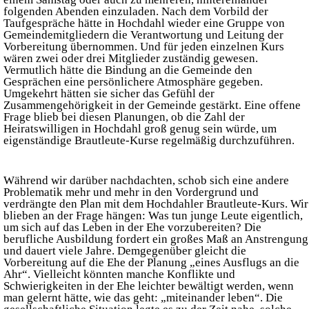
folgenden Abenden einzuladen. Nach dem Vorbild der
Taufgespräche hätte in Hochdahl wieder eine Gruppe von
Gemeindemitgliedern die Verantwortung und Leitung der
Vorbereitung übernommen. Und für jeden einzelnen Kurs
wären zwei oder drei Mitglieder zuständig gewesen.
Vermutlich hätte die Bindung an die Gemeinde den
Gesprächen eine persönlichere Atmosphäre gegeben.
Umgekehrt hätten sie sicher das Gefühl der
Zusammengehörigkeit in der Gemeinde gestärkt. Eine offene
Frage blieb bei diesen Planungen, ob die Zahl der
Heiratswilligen in Hochdahl groß genug sein würde, um
eigenständige Brautleute-Kurse regelmäßig durchzuführen.
Während wir darüber nachdachten, schob sich eine andere
Problematik mehr und mehr in den Vordergrund und
verdrängte den Plan mit dem Hochdahler Brautleute-Kurs. Wir
blieben an der Frage hängen: Was tun junge Leute eigentlich,
um sich auf das Leben in der Ehe vorzubereiten? Die
berufliche Ausbildung fordert ein großes Maß an Anstrengung
und dauert viele Jahre. Demgegenüber gleicht die
Vorbereitung auf die Ehe der Planung „eines Ausflugs an die
Ahr“. Vielleicht könnten manche Konflikte und
Schwierigkeiten in der Ehe leichter bewältigt werden, wenn
man gelernt hätte, wie das geht: „miteinander leben“. Die