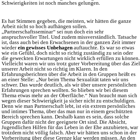
Schwierigkeiten ist noch manches gelungen.
Es hat Stimmen gegeben, die meinten, wir hätten die ganze
Arbeit nicht so hoch aufhängen sollen.
„Partnerschaftsseminar“ sei nun doch ein sehr
anspruchsvoller Titel. Und zudem missverständlich. Tatsache
ist, dass auch bei den Erwachsenen in der ganzen Zeit immer
wieder
ein gewisses Unbehagen
auftauchte. Es war so etwas
wie ein Gefühl, doch nicht so richtig zuständig zu sein oder
die geweckten Erwartungen nicht wirklich erfüllen zu können.
Vielleicht waren wir uns trotz guter Vorbereitung über das Ziel
unserer Arbeit nicht so richtig im Klaren. In den
Erfahrungsberichten über die Arbeit in den Gruppen heißt es
an einer Stelle: „Nur beim Thema Sexualität taten wir uns
schwer. Das wurde deutlich, als wir über unsere persönlichen
Erfahrungen sprechen wollten. So blieben wir bei diesem
Thema etwas mehr an der Oberfläche.“ Nun braucht man sich
wegen dieser Schwierigkeit ja sicher nicht zu entschuldigen.
Denn wie man Partnerschaft lebt, ist ein extrem persönliches
und intimes Thema, über das man nur in einem geschützten
Bereich sprechen kann. Deshalb kann es sein, dass solche
Gruppen dafür nicht der geeignete Ort sind. Die Absicht,
Jugendlichen Hilfen für das Leben in der Ehe anzubieten, war
trotzdem nicht völlig falsch. Aber wir hätten uns schon in der
Vorbereitung über diese Grenze klar werden müssen. An den