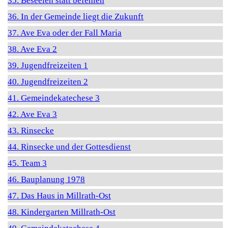
35. Beseelen statt befehlen
36. In der Gemeinde liegt die Zukunft
37. Ave Eva oder der Fall Maria
38. Ave Eva 2
39. Jugendfreizeiten 1
40. Jugendfreizeiten 2
41. Gemeindekatechese 3
42. Ave Eva 3
43. Rinsecke
44. Rinsecke und der Gottesdienst
45. Team 3
46. Bauplanung 1978
47. Das Haus in Millrath-Ost
48. Kindergarten Millrath-Ost