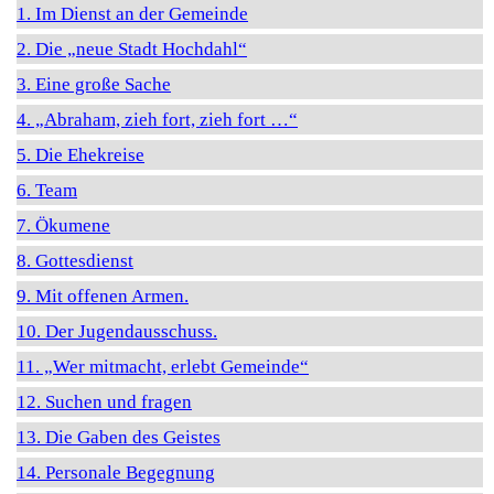
1. Im Dienst an der Gemeinde
2. Die „neue Stadt Hochdahl“
3. Eine große Sache
4. „Abraham, zieh fort, zieh fort …“
5. Die Ehekreise
6. Team
7. Ökumene
8. Gottesdienst
9. Mit offenen Armen.
10. Der Jugendausschuss.
11. „Wer mitmacht, erlebt Gemeinde“
12. Suchen und fragen
13. Die Gaben des Geistes
14. Personale Begegnung