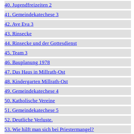
40. Jugendfreizeiten 2
41. Gemeindekatechese 3
42. Ave Eva 3
43. Rinsecke
44. Rinsecke und der Gottesdienst
45. Team 3
46. Bauplanung 1978
47. Das Haus in Millrath-Ost
48. Kindergarten Millrath-Ost
49. Gemeindekatechese 4
50. Katholische Vereine
51. Gemeindekatechese 5
52. Deutliche Verluste.
53. Wie hilft man sich bei Priestermangel?