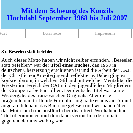
Mit dem Schwung des Konzils
Hochdahl September 1968 bis Juli 2007
text
Lesertexte
Impressum
35. Beseelen statt befehlen
Auch dieses Motto haben wir nicht selber erfunden. „Beseelen
statt befehlen“ war der
Titel eines Buches
, das 1958 in
deutscher Übersetzung erschienen ist und die Arbeit der CAJ,
der Christlichen Arbeiterjugend, reflektierte. Dabei ging es
konkret darum, in welchem Stil und mit welcher Mentalität die
Priester im Bereich der CAJ mit den jugendlichen Mitgliedern
der Gruppen arbeiten sollten. Der deutsche Titel war keine
Wiedergabe des französischen Originals. Aber diese
prägnante und treffende Formulierung hatte es uns auf Anhieb
angetan. Ich habe das Buch nie gelesen und wir haben über
das Motto auch nie ausführlicher diskutiert. Wir haben den
Titel übernommen und ihm dabei vermutlich den Inhalt
gegeben, der uns wichtig war.